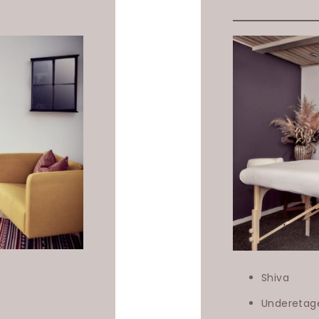
Shiva
Underetag