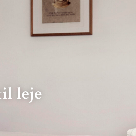
l leje