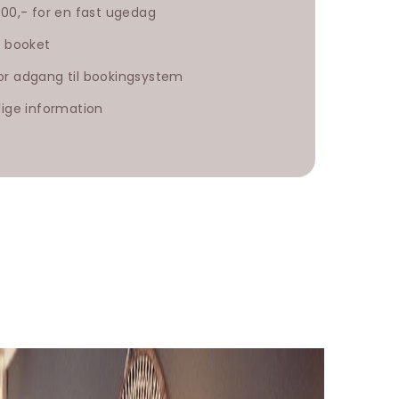
800,- for en fast ugedag
t booket
or adgang til bookingsystem
lige information