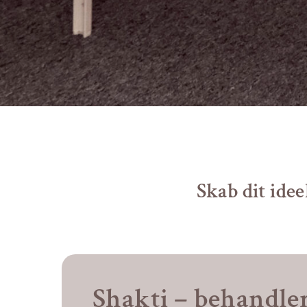
Skab dit idee
Shakti – behandle