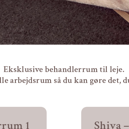
Eksklusive behandlerrum til leje.
lle arbejdsrum så du kan gøre det, du
rrum 1
Shiva 