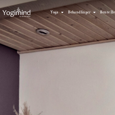
Yoga
Behandlinger
Bente Ib