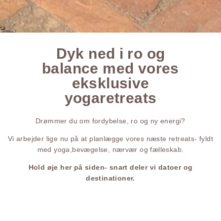
Dyk ned i ro og
balance med vores
eksklusive
yogaretreats
Drømmer du om fordybelse, ro og ny energi?
Vi arbejder lige nu på at planlægge vores næste retreats- fyldt
med yoga,bevægelse, nærvær og fælleskab.
Hold øje her på siden- snart deler vi datoer og
destinationer.