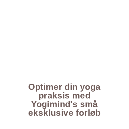
Optimer din yoga
praksis med
Yogimind's små
eksklusive forløb