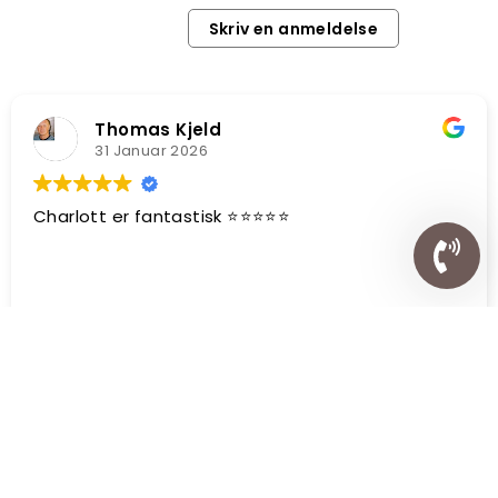
Skriv en anmeldelse
Thomas Kjeld
31 Januar 2026
Charlott er fantastisk ⭐️⭐️⭐️⭐️⭐️