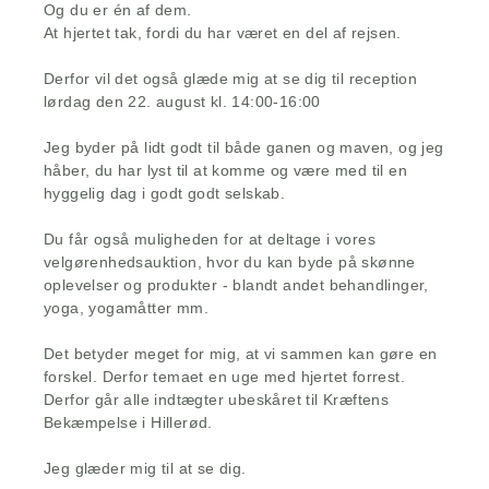
Og du er én af dem.
At hjertet tak, fordi du har været en del af rejsen.
Derfor vil det også glæde mig at se dig til reception
lørdag den 22. august kl. 14:00-16:00
Jeg byder på lidt godt til både ganen og maven, og jeg
håber, du har lyst til at komme og være med til en
hyggelig dag i godt godt selskab.
Du får også muligheden for at deltage i vores
velgørenhedsauktion, hvor du kan byde på skønne
oplevelser og produkter - blandt andet behandlinger,
yoga, yogamåtter mm.
Det betyder meget for mig, at vi sammen kan gøre en
forskel. Derfor temaet en uge med hjertet forrest.
Derfor går alle indtægter ubeskåret til Kræftens
Bekæmpelse i Hillerød.
Jeg glæder mig til at se dig.