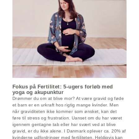
Fokus på Fertilitet: 5-ugers forløb med
yoga og akupunktur
Drømmer du om at blive mor? At være gravid og føde
et barn er en urkraft hos rigtig mange kvinder. Men
når graviditeten ikke kommer som ønsket, kan det
føre til stress og frustration. Uanset om du har været
igennem gentagne tab eller har svært ved at blive
gravid, er du ikke alene. I Danmark oplever ca. 20% af
kvinderne udfordringer med fertiliteten. Heldigvis kan