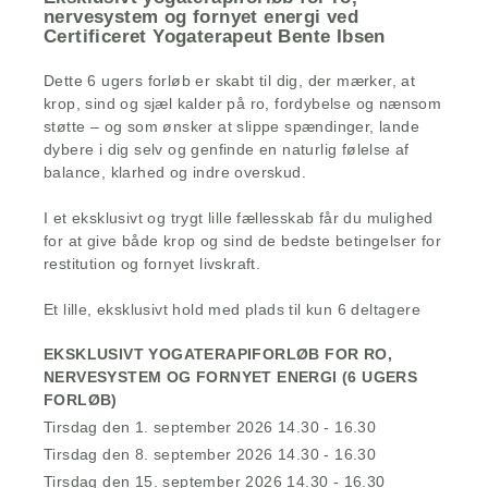
nervesystem og fornyet energi ved
Certificeret Yogaterapeut Bente Ibsen
Dette 6 ugers forløb er skabt til dig, der mærker, at
krop, sind og sjæl kalder på ro, fordybelse og nænsom
støtte – og som ønsker at slippe spændinger, lande
dybere i dig selv og genfinde en naturlig følelse af
balance, klarhed og indre overskud.
I et eksklusivt og trygt lille fællesskab får du mulighed
for at give både krop og sind de bedste betingelser for
restitution og fornyet livskraft.
Et lille, eksklusivt hold med plads til kun 6 deltagere
EKSKLUSIVT YOGATERAPIFORLØB FOR RO,
NERVESYSTEM OG FORNYET ENERGI (6 UGERS
FORLØB)
Tirsdag den 1. september 2026 14.30 - 16.30
Tirsdag den 8. september 2026 14.30 - 16.30
Tirsdag den 15. september 2026 14.30 - 16.30