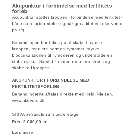
Akupunktur i forbindelse med fertilitets
forløb
Akupunktur støtter kroppen i forbindelse med fertilitet -
både som forberedelse og når graviditeten lader vente
på sig.
Behandlingen har fokus på at skabe balance i
kroppen, regulere hormon systemet, styrke
blodcirkulationen til livmoderen og understøtte en
stabil cyklus. Samtid kan den reducere stress og
skabe ro i kroppen
AKUPUNKTUR I FORBINDELSE MED
FERTILITETSFORLØB
Behandlingerne aftales direkte med Heidi Nielsen.
www.akuvers.dk
SHIVA behandlerrum underetage
Pris: 2.000,00 kr.
Læs mere