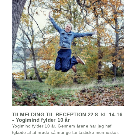
TILMELDING TIL RECEPTION 22.8. kl. 14-16
- Yogimind fylder 10 år
Yogimind fylder 10 år. Gennem årene har jeg haf
tglæde af at møde så mange fantastiske mennesker.