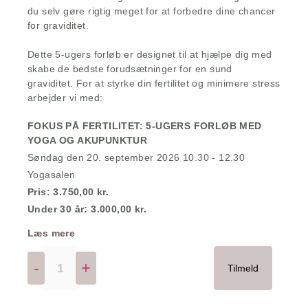
du selv gøre rigtig meget for at forbedre dine chancer
for graviditet.
Dette 5-ugers forløb er designet til at hjælpe dig med
skabe de bedste forudsætninger for en sund
graviditet. For at styrke din fertilitet og minimere stress
arbejder vi med:
FOKUS PÅ FERTILITET: 5-UGERS FORLØB MED
YOGA OG AKUPUNKTUR
Søndag den 20. september 2026 10.30 - 12.30
Yogasalen
Pris: 3.750,00 kr.
Under 30 år: 3.000,00 kr.
Læs mere
-
+
Tilmeld