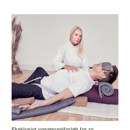
Eksklusivt yogaterapiforløb for ro,