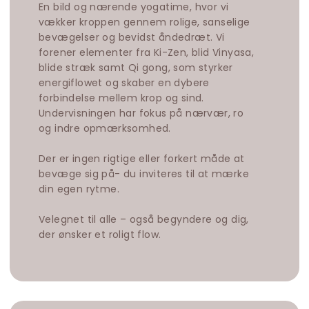
En bild og nærende yogatime, hvor vi
vækker kroppen gennem rolige, sanselige
bevægelser og bevidst åndedræt. Vi
forener elementer fra Ki-Zen, blid Vinyasa,
blide stræk samt Qi gong, som styrker
energiflowet og skaber en dybere
forbindelse mellem krop og sind.
Undervisningen har fokus på nærvær, ro
og indre opmærksomhed.
Der er ingen rigtige eller forkert måde at
bevæge sig på- du inviteres til at mærke
din egen rytme.
Velegnet til alle – også begyndere og dig,
der ønsker et roligt flow.