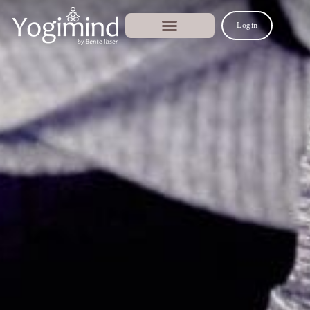
Login