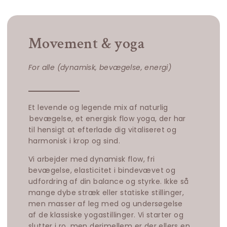
Movement & yoga
For alle (dynamisk, bevægelse, energi)
Et levende og legende mix af naturlig
bevægelse, et energisk flow yoga, der har
til hensigt at efterlade dig vitaliseret og
harmonisk i krop og sind.
Vi arbejder med dynamisk flow, fri
bevægelse, elasticitet i bindevævet og
udfordring af din balance og styrke. Ikke så
mange dybe stræk eller statiske stillinger,
men masser af leg med og undersøgelse
af de klassiske yogastillinger. Vi starter og
slutter i ro, men derimellem er der ellers en