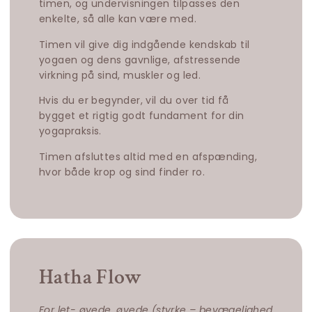
timen, og undervisningen tilpasses den
enkelte, så alle kan være med.
Timen vil give dig indgående kendskab til
yogaen og dens gavnlige, afstressende
virkning på sind, muskler og led.
Hvis du er begynder, vil du over tid få
bygget et rigtig godt fundament for din
yogapraksis.
Timen afsluttes altid med en afspænding,
hvor både krop og sind finder ro.
Hatha Flow
For let- øvede, øvede (styrke – bevægelighed