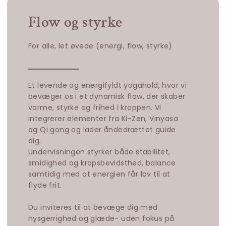
Flow og styrke
For alle, let øvede (energi, flow, styrke)
Et levende og energifyldt yogahold, hvor vi
bevæger os i et dynamisk flow, der skaber
varme, styrke og frihed i kroppen. Vi
integrerer elementer fra Ki-Zen, Vinyasa
og Qi gong og lader åndedrættet guide
dig.
Undervisningen styrker både stabilitet,
smidighed og kropsbevidsthed, balance
samtidig med at energien får lov til at
flyde frit.
Du inviteres til at bevæge dig med
nysgerrighed og glæde- uden fokus på