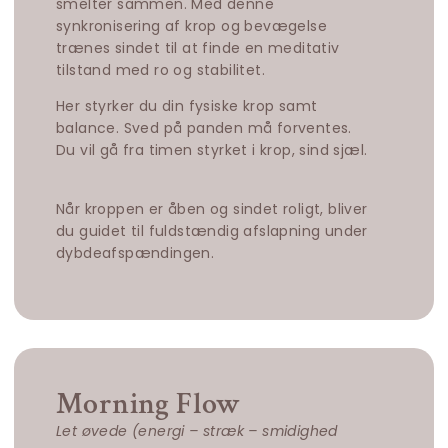
smelter sammen. Med denne
synkronisering af krop og bevægelse
trænes sindet til at finde en meditativ
tilstand med ro og stabilitet.
Her styrker du din fysiske krop samt
balance. Sved på panden må forventes.
Du vil gå fra timen styrket i krop, sind sjæl.
Når kroppen er åben og sindet roligt, bliver
du guidet til fuldstændig afslapning under
dybdeafspændingen.
Morning Flow
Let øvede (energi – stræk – smidighed