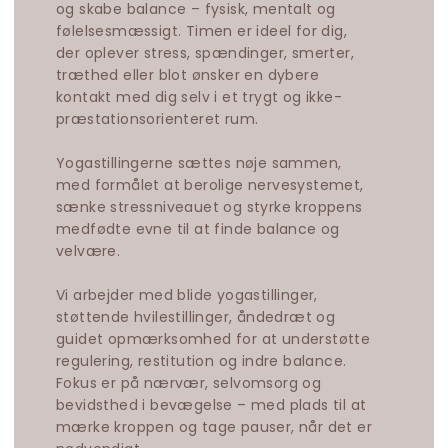
og skabe balance – fysisk, mentalt og
følelsesmæssigt. Timen er ideel for dig,
der oplever stress, spændinger, smerter,
træthed eller blot ønsker en dybere
kontakt med dig selv i et trygt og ikke-
præstationsorienteret rum.
Yogastillingerne sættes nøje sammen,
med formålet at berolige nervesystemet,
sænke stressniveauet og styrke kroppens
medfødte evne til at finde balance og
velvære.
Vi arbejder med blide yogastillinger,
støttende hvilestillinger, åndedræt og
guidet opmærksomhed for at understøtte
regulering, restitution og indre balance.
Fokus er på nærvær, selvomsorg og
bevidsthed i bevægelse – med plads til at
mærke kroppen og tage pauser, når det er