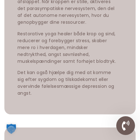
afslappet. Når kroppen er stille, aktiveres
det parasympatiske nervesystem, den del
af det autonome nervesystem, hvor du
genopbygger dine ressourcer.
Restorative yoga healer både krop og sind,
reducerer og forebygger stress, skaber
mere ro i hverdagen, mindsker
nedtrykthed, angst søvnløshed,
muskelspændinger samt forhøjet blodtryk.
Det kan også hjælpe dig med at komme
sig efter sygdom og tilskadekomst eller
overvinde følelsesmæssige depression og
angst.