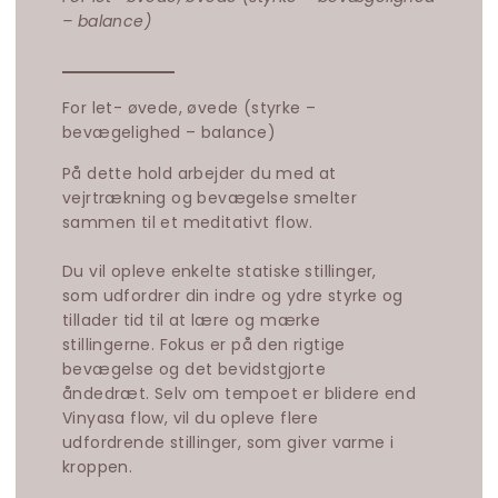
– balance)
For let- øvede, øvede (styrke –
bevægelighed – balance)
På dette hold arbejder du med at
vejrtrækning og bevægelse smelter
sammen til et meditativt flow.
Du vil opleve enkelte statiske stillinger,
som udfordrer din indre og ydre styrke og
tillader tid til at lære og mærke
stillingerne. Fokus er på den rigtige
bevægelse og det bevidstgjorte
åndedræt. Selv om tempoet er blidere end
Vinyasa flow, vil du opleve flere
udfordrende stillinger, som giver varme i
kroppen.