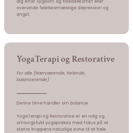
dig efter sygdom og tilskadekomst eller
overvinde følelsesmæssige depression og
angst.
YogaTerapi og Restorative
For alle (
Nærværende, helende,
balancerende)
Denne time handler om balance
YogaTerapi og Restorative er en rolig og
omsorgsfuld yogapraksis med fokus på at
støtte kroppens naturlige evne til at hele