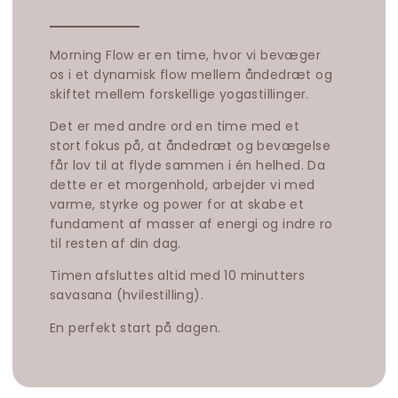
Morning Flow er en time, hvor vi bevæger
os i et dynamisk flow mellem åndedræt og
skiftet mellem forskellige yogastillinger.
Det er med andre ord en time med et
stort fokus på, at åndedræt og bevægelse
får lov til at flyde sammen i én helhed. Da
dette er et morgenhold, arbejder vi med
varme, styrke og power for at skabe et
fundament af masser af energi og indre ro
til resten af din dag.
Timen afsluttes altid med 10 minutters
savasana (hvilestilling).
En perfekt start på dagen.