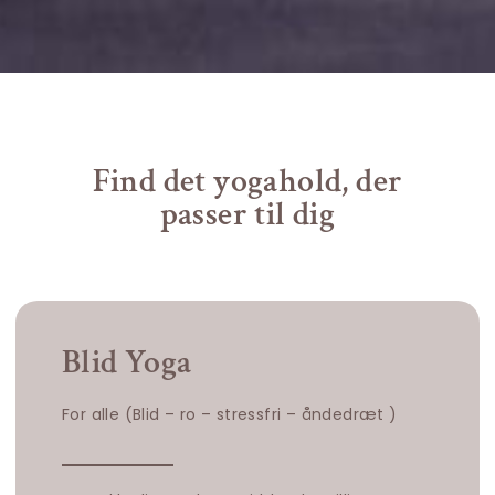
Find det yogahold, der
passer til dig
Blid Yoga
For alle (Blid – ro – stressfri – åndedræt )