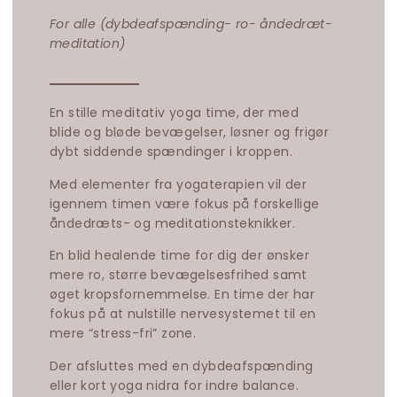
For alle (dybdeafspænding- ro- åndedræt-
meditation)
En stille meditativ yoga time, der med
blide og bløde bevægelser, løsner og frigør
dybt siddende spændinger i kroppen.
Med elementer fra yogaterapien vil der
igennem timen være fokus på forskellige
åndedræts- og meditationsteknikker.
En blid healende time for dig der ønsker
mere ro, større bevægelsesfrihed samt
øget kropsfornemmelse. En time der har
fokus på at nulstille nervesystemet til en
mere “stress-fri” zone.
Der afsluttes med en dybdeafspænding
eller kort yoga nidra for indre balance.