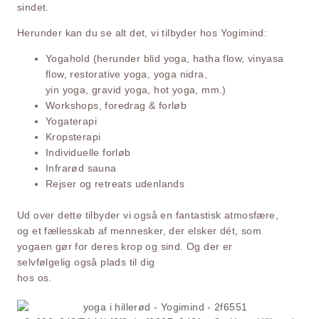
sindet.
Herunder kan du se alt det, vi tilbyder hos Yogimind:
Yogahold (herunder blid yoga, hatha flow, vinyasa
flow, restorative yoga, yoga nidra,
yin yoga, gravid yoga, hot yoga, mm.)
Workshops, foredrag & forløb
Yogaterapi
Kropsterapi
Individuelle forløb
Infrarød sauna
Rejser og retreats udenlands
Ud over dette tilbyder vi også en fantastisk atmosfære,
og et fællesskab af mennesker, der
elsker dét, som
yogaen gør for deres krop og sind. Og der er
selvfølgelig også plads til dig
hos os.