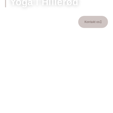
Yoga i Hillerød
Kontakt os