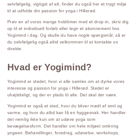
selvfølgelig, vigtigst af alt, finder du også her et trygt miljø
til at udfolde din passion for yoga i Hillerød.
Prøv en af vores mange holdtimer med et drop-in, skriv dig
op til et individuelt forløb eller tegn et abonnement hos
Yogimind i dag. Og skulle du have nogle spørgsmål, så er
du selvfølgelig også altid velkommen til at kontakte os
direkte.
Hvad er Yogimind?
Yogimind er stedet, hvor vi alle samles om at dyrke vores
interesse og passion for yoga i Hillerød. Stedet er
uhøjtideligt, og der er plads til alle. Det skal der være.
Yogimind er også et sted, hvor du bliver mødt af smil og
varme, og hvor du altid kan få en hyggesnak. Her handler
det nemlig ikke kun om at udøve yoga som
bevægelsesform. Det handler om hele miljøet omkring
yogaen: Behandlinger, foredrag, udøvelse, workshops,